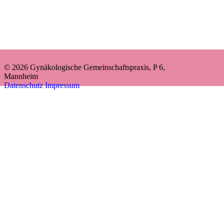
© 2026 Gynäkologische Gemeinschaftspraxis, P 6,
Mannheim
Datenschutz
Impressum