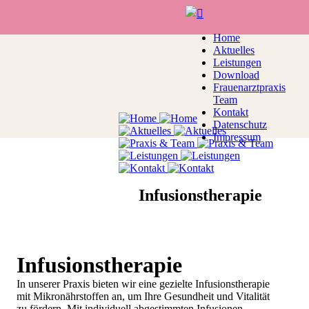
Home
Aktuelles
Leistungen
Download
Frauenarztpraxis
Team
Kontakt
Datenschutz
Impressum
Infusionstherapie
Infusionstherapie
In unserer Praxis bieten wir eine gezielte
Infusionstherapie
mit Mikronährstoffen an, um
Ihre Gesundheit und Vitalität
zu fördern.
Mit individuell abgestimmten Infusionen