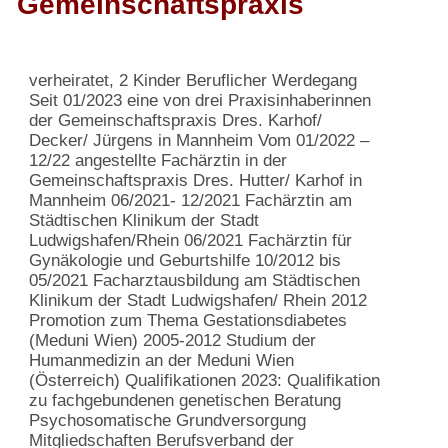
Gemeinschaftspraxis
verheiratet, 2 Kinder
Beruflicher Werdegang
Seit 01/2023 eine von drei Praxisinhaberinnen
der Gemeinschaftspraxis Dres. Karhof/
Decker/
Jürgens in Mannheim
Vom 01/2022 –
12/22 angestellte Fachärztin in
der
Gemeinschaftspraxis Dres. Hutter/ Karhof
in
Mannheim
06/2021- 12/2021 Fachärztin am
Städtischen
Klinikum der Stadt
Ludwigshafen/Rhein
06/2021 Fachärztin für
Gynäkologie und
Geburtshilfe
10/2012 bis
05/2021 Facharztausbildung am
Städtischen
Klinikum der Stadt Ludwigshafen/
Rhein
2012
Promotion zum Thema
Gestationsdiabetes
(Meduni Wien)
2005-2012 Studium der
Humanmedizin an der
Meduni Wien
(Österreich)
Qualifikationen
2023: Qualifikation
zu fachgebundenen
genetischen Beratung
Psychosomatische Grundversorgung
Mitgliedschaften
Berufsverband der